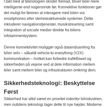
I takt med at teknologien skrider fremad, bliver biler mere
intelligente end nogensinde før. Konnektive funktioner gør
det muligt for føreren at interagere med bilen via
smartphones eller stemmeaktiverede systemer. Dette
inkluderer navigationstjenester, musikstreaming samt
integration af sociale medier direkte fra bilens
infotainmentsystem.
Denne konnektivitet muliggør også dataindsamling fra
bilen selv – såkaldt vehicle-to-everything (V2X)
kommunikation – hvilket kan forbedre trafikflowet og
sikkerheden på vejene ved at dele information mellem
biler samt mellem biler og infrastrukturen omkring dem.
Sikkerhedsteknologi: Beskyttelse
Først
Sikkerhed har altid været en prioritet indenfor bilindustrien,
men nutidens teknologi tager dette til nye højder. Moderne