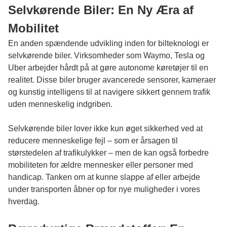
Selvkørende Biler: En Ny Æra af
Mobilitet
En anden spændende udvikling inden for bilteknologi er
selvkørende biler. Virksomheder som Waymo, Tesla og
Uber arbejder hårdt på at gøre autonome køretøjer til en
realitet. Disse biler bruger avancerede sensorer, kameraer
og kunstig intelligens til at navigere sikkert gennem trafik
uden menneskelig indgriben.
Selvkørende biler lover ikke kun øget sikkerhed ved at
reducere menneskelige fejl – som er årsagen til
størstedelen af trafikulykker – men de kan også forbedre
mobiliteten for ældre mennesker eller personer med
handicap. Tanken om at kunne slappe af eller arbejde
under transporten åbner op for nye muligheder i vores
hverdag.