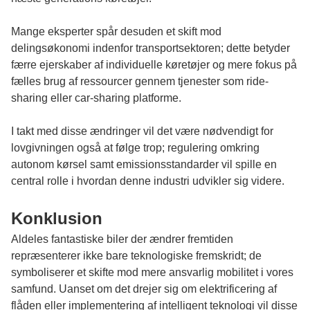
Mange eksperter spår desuden et skift mod
delingsøkonomi indenfor transportsektoren; dette betyder
færre ejerskaber af individuelle køretøjer og mere fokus på
fælles brug af ressourcer gennem tjenester som ride-
sharing eller car-sharing platforme.
I takt med disse ændringer vil det være nødvendigt for
lovgivningen også at følge trop; regulering omkring
autonom kørsel samt emissionsstandarder vil spille en
central rolle i hvordan denne industri udvikler sig videre.
Konklusion
Aldeles fantastiske biler der ændrer fremtiden
repræsenterer ikke bare teknologiske fremskridt; de
symboliserer et skifte mod mere ansvarlig mobilitet i vores
samfund. Uanset om det drejer sig om elektrificering af
flåden eller implementering af intelligent teknologi vil disse