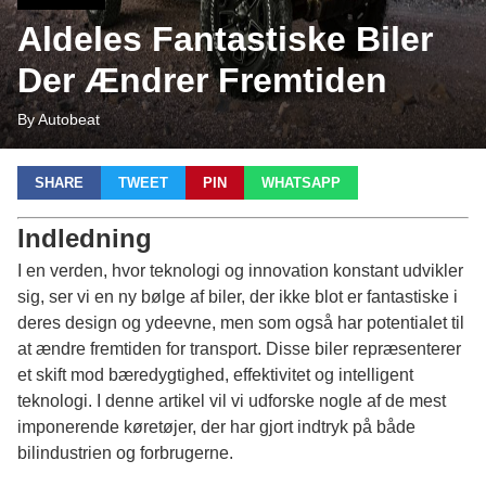
Aldeles Fantastiske Biler
Der Ændrer Fremtiden
By Autobeat
SHARE
TWEET
PIN
WHATSAPP
Indledning
I en verden, hvor teknologi og innovation konstant udvikler
sig, ser vi en ny bølge af biler, der ikke blot er fantastiske i
deres design og ydeevne, men som også har potentialet til
at ændre fremtiden for transport. Disse biler repræsenterer
et skift mod bæredygtighed, effektivitet og intelligent
teknologi. I denne artikel vil vi udforske nogle af de mest
imponerende køretøjer, der har gjort indtryk på både
bilindustrien og forbrugerne.