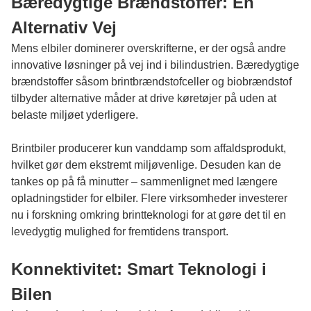
Bæredygtige Brændstoffer: En
Alternativ Vej
Mens elbiler dominerer overskrifterne, er der også andre
innovative løsninger på vej ind i bilindustrien. Bæredygtige
brændstoffer såsom brintbrændstofceller og biobrændstof
tilbyder alternative måder at drive køretøjer på uden at
belaste miljøet yderligere.
Brintbiler producerer kun vanddamp som affaldsprodukt,
hvilket gør dem ekstremt miljøvenlige. Desuden kan de
tankes op på få minutter – sammenlignet med længere
opladningstider for elbiler. Flere virksomheder investerer
nu i forskning omkring brintteknologi for at gøre det til en
levedygtig mulighed for fremtidens transport.
Konnektivitet: Smart Teknologi i
Bilen