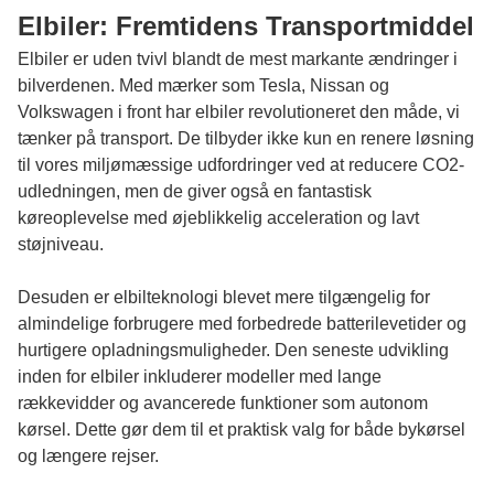
Elbiler: Fremtidens Transportmiddel
Elbiler er uden tvivl blandt de mest markante ændringer i
bilverdenen. Med mærker som Tesla, Nissan og
Volkswagen i front har elbiler revolutioneret den måde, vi
tænker på transport. De tilbyder ikke kun en renere løsning
til vores miljømæssige udfordringer ved at reducere CO2-
udledningen, men de giver også en fantastisk
køreoplevelse med øjeblikkelig acceleration og lavt
støjniveau.
Desuden er elbilteknologi blevet mere tilgængelig for
almindelige forbrugere med forbedrede batterilevetider og
hurtigere opladningsmuligheder. Den seneste udvikling
inden for elbiler inkluderer modeller med lange
rækkevidder og avancerede funktioner som autonom
kørsel. Dette gør dem til et praktisk valg for både bykørsel
og længere rejser.