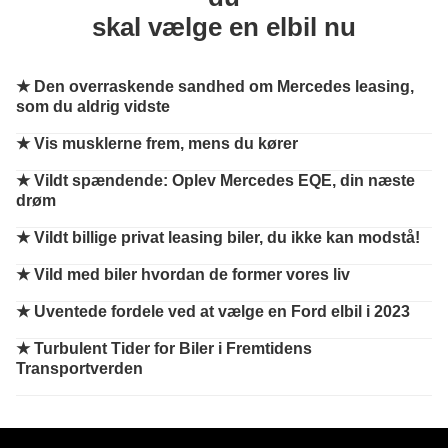
skal vælge en elbil nu
★
Den overraskende sandhed om Mercedes leasing,
som du aldrig vidste
★
Vis musklerne frem, mens du kører
★
Vildt spændende: Oplev Mercedes EQE, din næste
drøm
★
Vildt billige privat leasing biler, du ikke kan modstå!
★
Vild med biler hvordan de former vores liv
★
Uventede fordele ved at vælge en Ford elbil i 2023
★
Turbulent Tider for Biler i Fremtidens
Transportverden