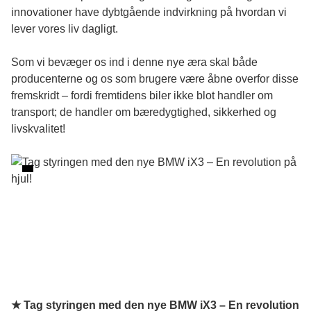
innovationer have dybtgående indvirkning på hvordan vi
lever vores liv dagligt.
Som vi bevæger os ind i denne nye æra skal både
producenterne og os som brugere være åbne overfor disse
fremskridt – fordi fremtidens biler ikke blot handler om
transport; de handler om bæredygtighed, sikkerhed og
livskvalitet!
★ Tag styringen med den nye BMW iX3 – En revolution