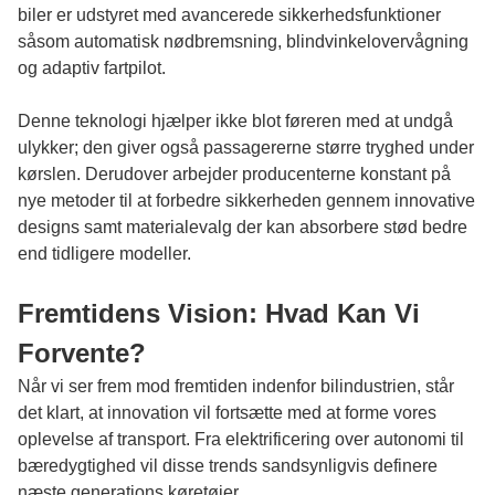
biler er udstyret med avancerede sikkerhedsfunktioner
såsom automatisk nødbremsning, blindvinkelovervågning
og adaptiv fartpilot.
Denne teknologi hjælper ikke blot føreren med at undgå
ulykker; den giver også passagererne større tryghed under
kørslen. Derudover arbejder producenterne konstant på
nye metoder til at forbedre sikkerheden gennem innovative
designs samt materialevalg der kan absorbere stød bedre
end tidligere modeller.
Fremtidens Vision: Hvad Kan Vi
Forvente?
Når vi ser frem mod fremtiden indenfor bilindustrien, står
det klart, at innovation vil fortsætte med at forme vores
oplevelse af transport. Fra elektrificering over autonomi til
bæredygtighed vil disse trends sandsynligvis definere
næste generations køretøjer.