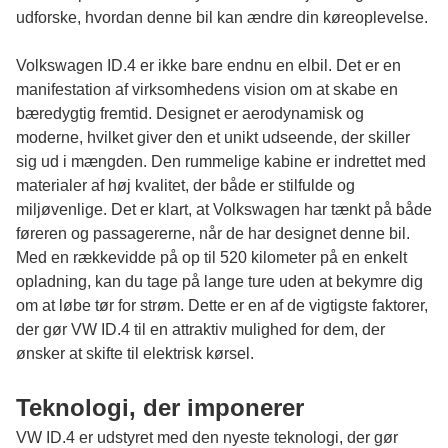
udforske, hvordan denne bil kan ændre din køreoplevelse.
Volkswagen ID.4 er ikke bare endnu en elbil. Det er en
manifestation af virksomhedens vision om at skabe en
bæredygtig fremtid. Designet er aerodynamisk og
moderne, hvilket giver den et unikt udseende, der skiller
sig ud i mængden. Den rummelige kabine er indrettet med
materialer af høj kvalitet, der både er stilfulde og
miljøvenlige. Det er klart, at Volkswagen har tænkt på både
føreren og passagererne, når de har designet denne bil.
Med en rækkevidde på op til 520 kilometer på en enkelt
opladning, kan du tage på lange ture uden at bekymre dig
om at løbe tør for strøm. Dette er en af de vigtigste faktorer,
der gør VW ID.4 til en attraktiv mulighed for dem, der
ønsker at skifte til elektrisk kørsel.
Teknologi, der imponerer
VW ID.4 er udstyret med den nyeste teknologi, der gør