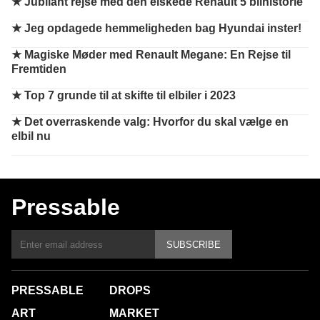
★
Jubilant rejse med den elskede Renault 5 bilhistorie
★
Jeg opdagede hemmeligheden bag Hyundai inster!
★
Magiske Møder med Renault Megane: En Rejse til
Fremtiden
★
Top 7 grunde til at skifte til elbiler i 2023
★
Det overraskende valg: Hvorfor du skal vælge en
elbil nu
Pressable
SUBSCRIBE
PRESSABLE
DROPS
ART
MARKET