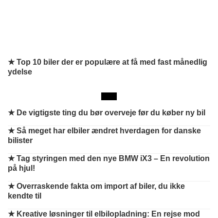
★ Top 10 biler der er populære at få med fast månedlig
ydelse
★
De vigtigste ting du bør overveje før du køber ny bil
★
Så meget har elbiler ændret hverdagen for danske
bilister
★
Tag styringen med den nye BMW iX3 – En revolution
på hjul!
★
Overraskende fakta om import af biler, du ikke
kendte til
★
Kreative løsninger til elbilopladning: En rejse mod