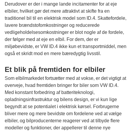
Derudover er der i mange lande incitamenter for at eje
elbiler, hvilket gør det mere attraktivt at skifte fra en
traditionel bil til en elektrisk model som ID.4. Skattefordele,
lavere brændstofomkostninger og reducerede
vedligeholdelsesomkostninger er blot nogle af de fordele,
der følger med at eje en elbil. For dem, der er
miljøbevidste, er VW ID.4 ikke kun et transportmiddel, men
også et skridt mod en mere bæredygtig livsstil.
Et blik på fremtiden for elbiler
Som elbilmarkedet fortsætter med at vokse, er det vigtigt at
overveje, hvad fremtiden bringer for biler som VW ID.4.
Med konstant forbedring af batteriteknologi,
opladningsinfrastruktur og bilens design, er vi kun lige
begyndt at se potentialet i elektrisk kørsel. Forbrugerne
bliver mere og mere bevidste om fordelene ved at vælge
elbiler, og bilproducenterne reagerer ved at tilbyde flere
modeller og funktioner, der appellerer til denne nye