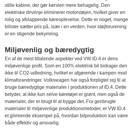
stille kabine, der gør kørslen mere behagelig. Den
elektriske drivlinje eliminerer motorstøjen, hvilket giver en
rolig og afslappende køreoplevelse. Dette er noget, mange
bilister sætter pris på, især i en verden, hvor støjforurening
er en stigende bekymring.
Miljøvenlig og bæredygtig
En af de mest tiltalende aspekter ved VW ID.4 er dens
miljøvenlige profil. Som en 100% elektrisk bil bidrager den
ikke til CO2-udledning, hvilket er afgørende i kampen mod
klimaforandringer. Volkswagen har også forpligtet sig til at
bruge bæredygtige materialer i produktionen af ID.4. Dette
betyder, at ikke kun selve køretøjet er grønt, men også de
materialer, der er brugt til at bygge det. Fra genbrugte
materialer til miljøvenlige produktionsmetoder, er VW ID.4
et glimrende eksempel på, hvordan bilproduktion kan være
både effektiv og ansvarlig.