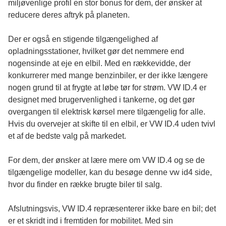
miljøvenlige profil en stor bonus for dem, der ønsker at
reducere deres aftryk på planeten.
Der er også en stigende tilgængelighed af
opladningsstationer, hvilket gør det nemmere end
nogensinde at eje en elbil. Med en rækkevidde, der
konkurrerer med mange benzinbiler, er der ikke længere
nogen grund til at frygte at løbe tør for strøm. VW ID.4 er
designet med brugervenlighed i tankerne, og det gør
overgangen til elektrisk kørsel mere tilgængelig for alle.
Hvis du overvejer at skifte til en elbil, er VW ID.4 uden tvivl
et af de bedste valg på markedet.
For dem, der ønsker at lære mere om VW ID.4 og se de
tilgængelige modeller, kan du besøge denne
vw id4
side,
hvor du finder en række brugte biler til salg.
Afslutningsvis, VW ID.4 repræsenterer ikke bare en bil; det
er et skridt ind i fremtiden for mobilitet. Med sin