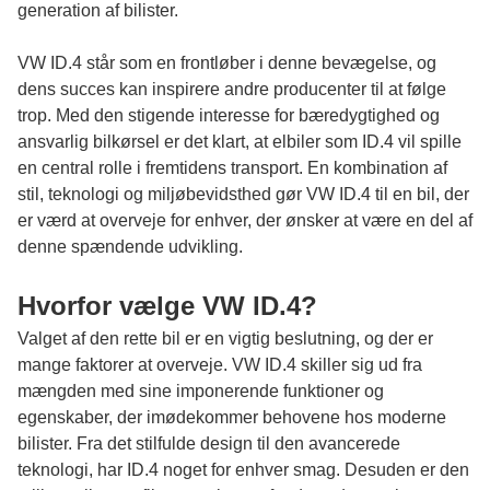
generation af bilister.
VW ID.4 står som en frontløber i denne bevægelse, og
dens succes kan inspirere andre producenter til at følge
trop. Med den stigende interesse for bæredygtighed og
ansvarlig bilkørsel er det klart, at elbiler som ID.4 vil spille
en central rolle i fremtidens transport. En kombination af
stil, teknologi og miljøbevidsthed gør VW ID.4 til en bil, der
er værd at overveje for enhver, der ønsker at være en del af
denne spændende udvikling.
Hvorfor vælge VW ID.4?
Valget af den rette bil er en vigtig beslutning, og der er
mange faktorer at overveje. VW ID.4 skiller sig ud fra
mængden med sine imponerende funktioner og
egenskaber, der imødekommer behovene hos moderne
bilister. Fra det stilfulde design til den avancerede
teknologi, har ID.4 noget for enhver smag. Desuden er den