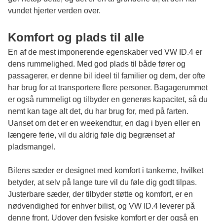
vundet hjerter verden over.
Komfort og plads til alle
En af de mest imponerende egenskaber ved VW ID.4 er
dens rummelighed. Med god plads til både fører og
passagerer, er denne bil ideel til familier og dem, der ofte
har brug for at transportere flere personer. Bagagerummet
er også rummeligt og tilbyder en generøs kapacitet, så du
nemt kan tage alt det, du har brug for, med på farten.
Uanset om det er en weekendtur, en dag i byen eller en
længere ferie, vil du aldrig føle dig begrænset af
pladsmangel.
Bilens sæder er designet med komfort i tankerne, hvilket
betyder, at selv på lange ture vil du føle dig godt tilpas.
Justerbare sæder, der tilbyder støtte og komfort, er en
nødvendighed for enhver bilist, og VW ID.4 leverer på
denne front. Udover den fysiske komfort er der også en