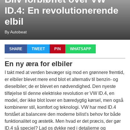
ID.4: En revolutionerende
elbil
By Autobeat
SHARE
TWEET
PIN
WHATSAPP
En ny æra for elbiler
I takt med at verden bevæger sig mod en grønnere fremtid,
er elbiler blevet mere end blot et alternativ til benzin- og
dieselbiler; de er blevet en nødvendighed. Den nyeste
tilføjelse til denne elektriske revolution er VW ID.4, en
model, der ikke blot lover en bæredygtig kørsel, men også
kombinerer stil, komfort og teknologi. VW har med ID.4
forstået at balancere den moderne bilist's behov for både
funktionalitet og æstetik. Men hvad er det præcis, der gør
ID.4 så speciel? Lad os dykke ned i detaljerne og