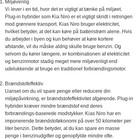
Miljøvenlig
Vi lever i en tid, hvor det er vigtigt at tænke på miljøet.
Plug-in hybrider som Kia Niro er et vigtigt skridt i retningen
mod grønnere transport. Kias Niro bruger elektricitet,
hvilket betyder, at det kan køre på batteristrøm alene. Hvis
du arbejder i byen og kun behøver at køre kortere
afstande, vil du måske aldrig skulle bruge benzin. Og
selvom du kører længere, er kombinationen af elektricitet
og benzinmotor stadig meget mere miljøvenligt end
udelukkende at bruge en traditionel forbrændingsmotor.
Brændstofeffektiv
Uanset om du vil spare penge eller reducere din
miljøpåvirkning, er brændstofeffektivitet afgørende. Plug-in
hybrider kræver mindre brændstof end deres
forbrændings-baserede modstykker. Kias Niro har en
imponerende brændstoføkonomi på over 50 kilometer per
liter benzin. Dette betyder, at du kan spare en masse
penge i benzinudgifter og genopfylde mindre ofte.