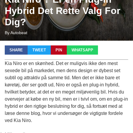
Hybrid Det Rette Valg For
Dig?
By Autobeat
SHARE
TWEET
PIN
WHATSAPP
Kia Niro er en skønhed. Det er muligvis ikke den mest
sexede bil på markedet, men dens design er dybest set
subtil og attraktiv på samme tid. Men det er ikke bare et
køretøj, der ser godt ud, Niro er også en plug-in hybrid,
hvilket betyder, at det er en meget miljøvenlig bil. Hvis du
overvejer at købe en ny bil, men er i tvivl om, om en plug-in
hybrid er den rigtige beslutning for dig, så fortsæt med at
læse denne blog, hvor vi undersøger de vigtigste fordele
ved Kia Niro.