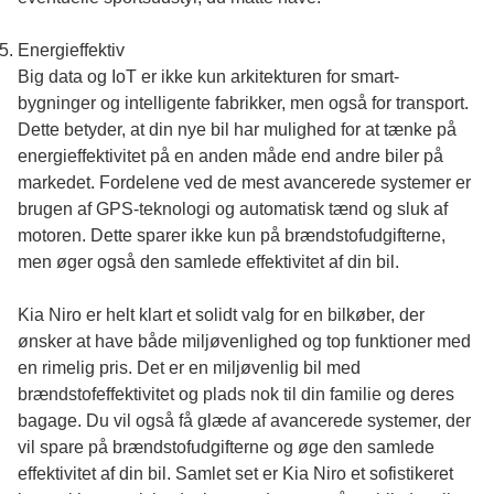
Energieffektiv
Big data og IoT er ikke kun arkitekturen for smart-
bygninger og intelligente fabrikker, men også for transport.
Dette betyder, at din nye bil har mulighed for at tænke på
energieffektivitet på en anden måde end andre biler på
markedet. Fordelene ved de mest avancerede systemer er
brugen af GPS-teknologi og automatisk tænd og sluk af
motoren. Dette sparer ikke kun på brændstofudgifterne,
men øger også den samlede effektivitet af din bil.
Kia Niro er helt klart et solidt valg for en bilkøber, der
ønsker at have både miljøvenlighed og top funktioner med
en rimelig pris. Det er en miljøvenlig bil med
brændstofeffektivitet og plads nok til din familie og deres
bagage. Du vil også få glæde af avancerede systemer, der
vil spare på brændstofudgifterne og øge den samlede
effektivitet af din bil. Samlet set er Kia Niro et sofistikeret