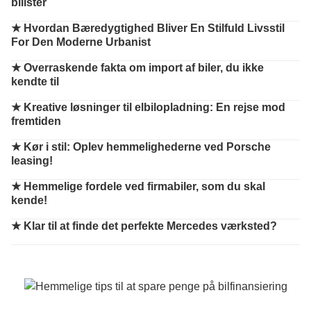
bilister
★
Hvordan Bæredygtighed Bliver En Stilfuld Livsstil
For Den Moderne Urbanist
★
Overraskende fakta om import af biler, du ikke
kendte til
★
Kreative løsninger til elbilopladning: En rejse mod
fremtiden
★
Kør i stil: Oplev hemmelighederne ved Porsche
leasing!
★
Hemmelige fordele ved firmabiler, som du skal
kende!
★
Klar til at finde det perfekte Mercedes værksted?