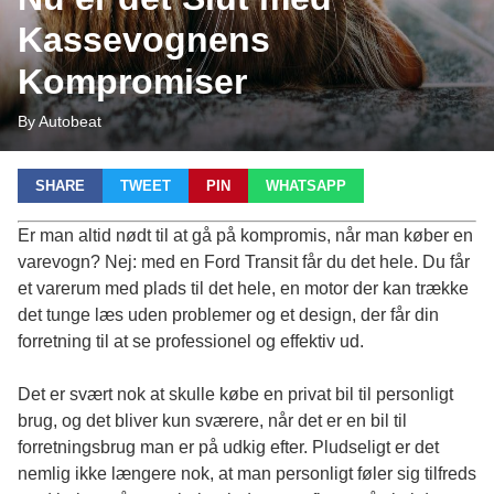
Kassevognens
Kompromiser
By Autobeat
SHARE
TWEET
PIN
WHATSAPP
Er man altid nødt til at gå på kompromis, når man køber en
varevogn? Nej: med en
Ford Transit
får du det hele. Du får
et varerum med plads til det hele, en motor der kan trække
det tunge læs uden problemer og et design, der får din
forretning til at se professionel og effektiv ud.
Det er svært nok at skulle købe en privat bil til personligt
brug, og det bliver kun sværere, når det er en bil til
forretningsbrug man er på udkig efter. Pludseligt er det
nemlig ikke længere nok, at man personligt føler sig tilfreds