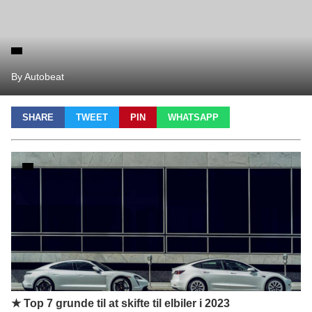
By Autobeat
SHARE
TWEET
PIN
WHATSAPP
★ Top 7 grunde til at skifte til elbiler i 2023