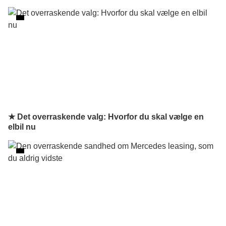
★ Det overraskende valg: Hvorfor du skal vælge en
elbil nu