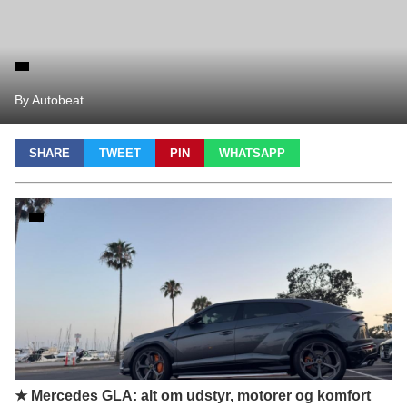
By Autobeat
SHARE
TWEET
PIN
WHATSAPP
★ Mercedes GLA: alt om udstyr, motorer og komfort