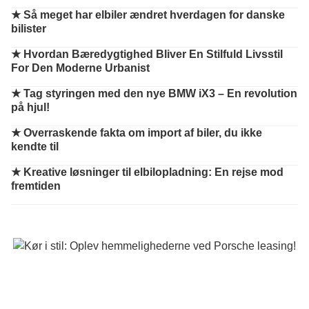
★
Så meget har elbiler ændret hverdagen for danske
bilister
★
Hvordan Bæredygtighed Bliver En Stilfuld Livsstil
For Den Moderne Urbanist
★
Tag styringen med den nye BMW iX3 – En revolution
på hjul!
★
Overraskende fakta om import af biler, du ikke
kendte til
★
Kreative løsninger til elbilopladning: En rejse mod
fremtiden