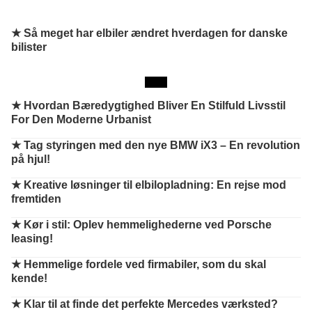
★ Så meget har elbiler ændret hverdagen for danske
bilister
★
Hvordan Bæredygtighed Bliver En Stilfuld Livsstil
For Den Moderne Urbanist
★
Tag styringen med den nye BMW iX3 – En revolution
på hjul!
★
Kreative løsninger til elbilopladning: En rejse mod
fremtiden
★
Kør i stil: Oplev hemmelighederne ved Porsche
leasing!
★
Hemmelige fordele ved firmabiler, som du skal
kende!
★
Klar til at finde det perfekte Mercedes værksted?