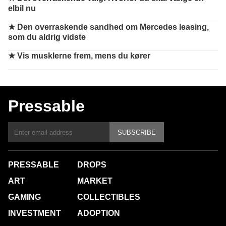
elbil nu
★
Den overraskende sandhed om Mercedes leasing,
som du aldrig vidste
★
Vis musklerne frem, mens du kører
Pressable
SUBSCRIBE
PRESSABLE
DROPS
ART
MARKET
GAMING
COLLECTIBLES
INVESTMENT
ADOPTION