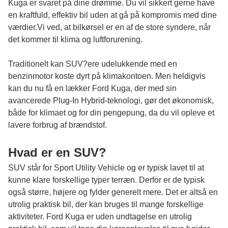
Kuga
er svaret på dine drømme. Du vil sikkert gerne have
en kraftfuld, effektiv bil uden at gå på kompromis med dine
værdier.Vi ved, at bilkørsel er en af de store syndere, når
det kommer til klima og luftforurening.
Traditionelt kan SUV?ere udelukkende med en
benzinmotor koste dyrt på klimakontoen. Men heldigvis
kan du nu få en lækker Ford Kuga, der med sin
avancerede Plug-In Hybrid-teknologi, gør det økonomisk,
både for klimaet og for din pengepung, da du vil opleve et
lavere forbrug af brændstof.
Hvad er en SUV?
SUV står for Sport Utility Vehicle og er typisk lavet til at
kunne klare forskellige typer terræn. Derfor er de typisk
også større, højere og fylder generelt mere. Det er altså en
utrolig praktisk bil, der kan bruges til mange forskellige
aktiviteter. Ford Kuga er uden undtagelse en utrolig