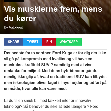
Vis musklerne frem, mens
du kører
By Autobeat
SHARE
TWEET
PIN
WHATSAPP
Det bedste fra to verdner. Ford Kuga er for dig der ikke
vil gå på kompromis med kvalitet og vil have en
muskuløs, kraftfuld SUV ? samtidig med at vise
omtanke for miljøet. Med dens hybridmotor går du
nemlig ikke glip af, hvad en traditionel SUV kan tilbyde,
men teknologien bliver taget til nye højder og udført på
en måde, hvor alle kan være med.
Er du til en smuk bil med lækkert interiør innovativ
teknologi? Så behøver du ikke at lede længere ?
Ford