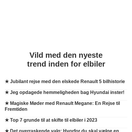
Vild med den nyeste
trend inden for elbiler
★
Jubilant rejse med den elskede Renault 5 bilhistorie
★
Jeg opdagede hemmeligheden bag Hyundai inster!
★
Magiske Møder med Renault Megane: En Rejse til
Fremtiden
★
Top 7 grunde til at skifte til elbiler i 2023
★
Det overraskende valg: Hvorfor du skal vælge en