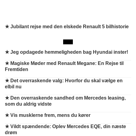
★ Jubilant rejse med den elskede Renault 5 bilhistorie
★
Jeg opdagede hemmeligheden bag Hyundai inster!
★
Magiske Møder med Renault Megane: En Rejse til
Fremtiden
★
Det overraskende valg: Hvorfor du skal vælge en
elbil nu
★
Den overraskende sandhed om Mercedes leasing,
som du aldrig vidste
★
Vis musklerne frem, mens du kører
★
Vildt spændende: Oplev Mercedes EQE, din næste
drøm