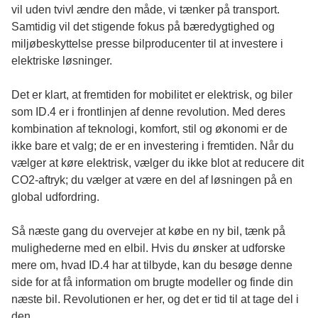
vil uden tvivl ændre den måde, vi tænker på transport.
Samtidig vil det stigende fokus på bæredygtighed og
miljøbeskyttelse presse bilproducenter til at investere i
elektriske løsninger.
Det er klart, at fremtiden for mobilitet er elektrisk, og biler
som ID.4 er i frontlinjen af denne revolution. Med deres
kombination af teknologi, komfort, stil og økonomi er de
ikke bare et valg; de er en investering i fremtiden. Når du
vælger at køre elektrisk, vælger du ikke blot at reducere dit
CO2-aftryk; du vælger at være en del af løsningen på en
global udfordring.
Så næste gang du overvejer at købe en ny bil, tænk på
mulighederne med en elbil. Hvis du ønsker at udforske
mere om, hvad ID.4 har at tilbyde, kan du besøge
denne
side
for at få information om brugte modeller og finde din
næste bil. Revolutionen er her, og det er tid til at tage del i
den.