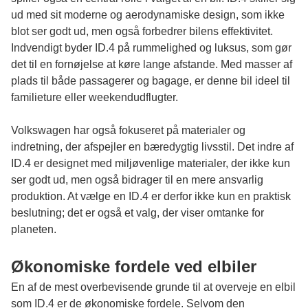
ud med sit moderne og aerodynamiske design, som ikke
blot ser godt ud, men også forbedrer bilens effektivitet.
Indvendigt byder ID.4 på rummelighed og luksus, som gør
det til en fornøjelse at køre lange afstande. Med masser af
plads til både passagerer og bagage, er denne bil ideel til
familieture eller weekendudflugter.
Volkswagen har også fokuseret på materialer og
indretning, der afspejler en bæredygtig livsstil. Det indre af
ID.4 er designet med miljøvenlige materialer, der ikke kun
ser godt ud, men også bidrager til en mere ansvarlig
produktion. At vælge en ID.4 er derfor ikke kun en praktisk
beslutning; det er også et valg, der viser omtanke for
planeten.
Økonomiske fordele ved elbiler
En af de mest overbevisende grunde til at overveje en elbil
som ID.4 er de økonomiske fordele. Selvom den