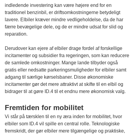
indledende investering kan være højere end for en
traditionel benzinbil, er driftsomkostningerne betydeligt
lavere. Elbiler kræver mindre vedligeholdelse, da de har
færre bevægelige dele, og de er mindre udsat for slid og
reparation.
Derudover kan ejere af elbiler drage fordel af forskellige
incitamenter og subsidier fra regeringen, som kan reducere
de samlede omkostninger. Mange lande tilbyder også
gratis eller nedsatte parkeringsmuligheder for elbiler samt
adgang til særlige kørselsbaner. Disse økonomiske
incitamenter gør det mere attraktivt at skifte til en elbil og
bidrager til at gøre ID.4 til et endnu mere økonomisk valg.
Fremtiden for mobilitet
Vi står på tærsklen til en ny æra inden for mobilitet, hvor
elbiler som ID.4 vil spille en central rolle. Teknologiske
fremskridt, der gør elbiler mere tilgængelige og praktiske,