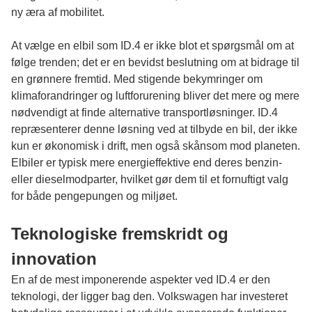
ny æra af mobilitet.
At vælge en elbil som ID.4 er ikke blot et spørgsmål om at
følge trenden; det er en bevidst beslutning om at bidrage til
en grønnere fremtid. Med stigende bekymringer om
klimaforandringer og luftforurening bliver det mere og mere
nødvendigt at finde alternative transportløsninger. ID.4
repræsenterer denne løsning ved at tilbyde en bil, der ikke
kun er økonomisk i drift, men også skånsom mod planeten.
Elbiler er typisk mere energieffektive end deres benzin-
eller dieselmodparter, hvilket gør dem til et fornuftigt valg
for både pengepungen og miljøet.
Teknologiske fremskridt og
innovation
En af de mest imponerende aspekter ved ID.4 er den
teknologi, der ligger bag den. Volkswagen har investeret