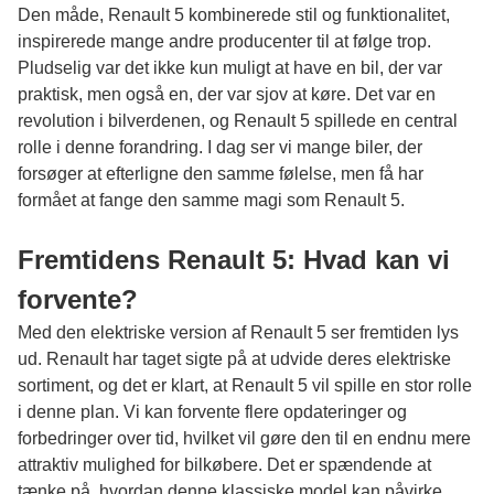
Den måde, Renault 5 kombinerede stil og funktionalitet,
inspirerede mange andre producenter til at følge trop.
Pludselig var det ikke kun muligt at have en bil, der var
praktisk, men også en, der var sjov at køre. Det var en
revolution i bilverdenen, og Renault 5 spillede en central
rolle i denne forandring. I dag ser vi mange biler, der
forsøger at efterligne den samme følelse, men få har
formået at fange den samme magi som Renault 5.
Fremtidens Renault 5: Hvad kan vi
forvente?
Med den elektriske version af Renault 5 ser fremtiden lys
ud. Renault har taget sigte på at udvide deres elektriske
sortiment, og det er klart, at Renault 5 vil spille en stor rolle
i denne plan. Vi kan forvente flere opdateringer og
forbedringer over tid, hvilket vil gøre den til en endnu mere
attraktiv mulighed for bilkøbere. Det er spændende at
tænke på, hvordan denne klassiske model kan påvirke