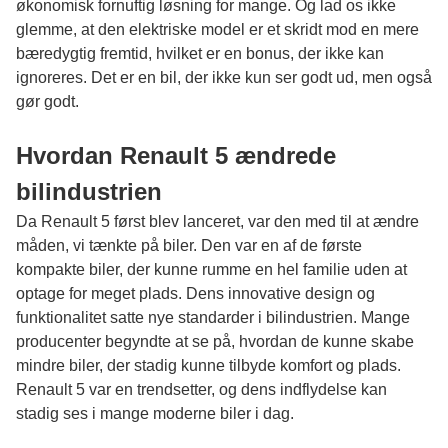
økonomisk fornuftig løsning for mange. Og lad os ikke
glemme, at den elektriske model er et skridt mod en mere
bæredygtig fremtid, hvilket er en bonus, der ikke kan
ignoreres. Det er en bil, der ikke kun ser godt ud, men også
gør godt.
Hvordan Renault 5 ændrede
bilindustrien
Da Renault 5 først blev lanceret, var den med til at ændre
måden, vi tænkte på biler. Den var en af de første
kompakte biler, der kunne rumme en hel familie uden at
optage for meget plads. Dens innovative design og
funktionalitet satte nye standarder i bilindustrien. Mange
producenter begyndte at se på, hvordan de kunne skabe
mindre biler, der stadig kunne tilbyde komfort og plads.
Renault 5 var en trendsetter, og dens indflydelse kan
stadig ses i mange moderne biler i dag.