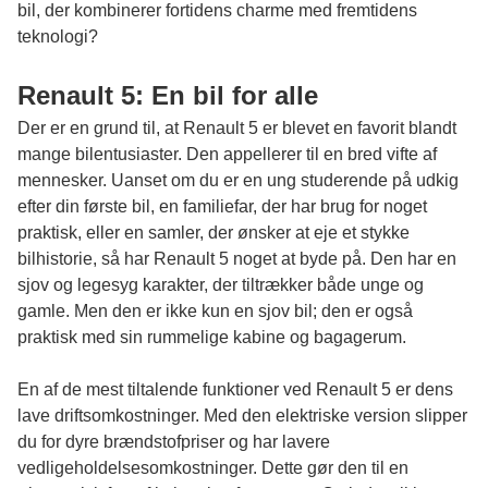
bil, der kombinerer fortidens charme med fremtidens
teknologi?
Renault 5: En bil for alle
Der er en grund til, at Renault 5 er blevet en favorit blandt
mange bilentusiaster. Den appellerer til en bred vifte af
mennesker. Uanset om du er en ung studerende på udkig
efter din første bil, en familiefar, der har brug for noget
praktisk, eller en samler, der ønsker at eje et stykke
bilhistorie, så har Renault 5 noget at byde på. Den har en
sjov og legesyg karakter, der tiltrækker både unge og
gamle. Men den er ikke kun en sjov bil; den er også
praktisk med sin rummelige kabine og bagagerum.
En af de mest tiltalende funktioner ved Renault 5 er dens
lave driftsomkostninger. Med den elektriske version slipper
du for dyre brændstofpriser og har lavere
vedligeholdelsesomkostninger. Dette gør den til en