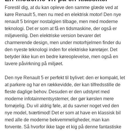
Forestil dig, at du kan opleve den samme glæde ved at
køre Renault 5, men nu med en elektrisk motor! Den nye
renault 5
bringer nostalgien tilbage, men med moderne
teknologi. Det er som at få en tidsmaskine, der også er
miljøvenlig. Den elektriske version bevarer det
charmerende design, men under motorhjelmen finder du
den nyeste teknologi inden for elektriske køretøjer. Det
betyder ikke kun en bedre køreoplevelse, men også en
lavere påvirkning på miljøet.
Den nye Renault 5 er perfekt til bylivet: den er kompakt, let
at parkere og har en rækkevidde, der kan tilfredsstille de
fleste daglige behov. Desuden er den udstyret med
moderne infotainmentsystemer, der gør kørslen mere
fornøjelig. Du vil aldrig føle, at du savner noget ved den
nye model, tværtimod! Det er som at have en klassisk bil
med alle de moderne bekvemmeligheder, man kan
forvente. Så hvorfor ikke tage et kig på denne fantastiske