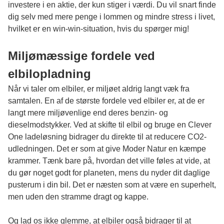
investere i en aktie, der kun stiger i værdi. Du vil snart finde
dig selv med mere penge i lommen og mindre stress i livet,
hvilket er en win-win-situation, hvis du spørger mig!
Miljømæssige fordele ved
elbilopladning
Når vi taler om elbiler, er miljøet aldrig langt væk fra
samtalen. En af de største fordele ved elbiler er, at de er
langt mere miljøvenlige end deres benzin- og
dieselmodstykker. Ved at skifte til elbil og bruge en Clever
One ladeløsning bidrager du direkte til at reducere CO2-
udledningen. Det er som at give Moder Natur en kæmpe
krammer. Tænk bare på, hvordan det ville føles at vide, at
du gør noget godt for planeten, mens du nyder dit daglige
pusterum i din bil. Det er næsten som at være en superhelt,
men uden den stramme dragt og kappe.
Og lad os ikke glemme, at elbiler også bidrager til at