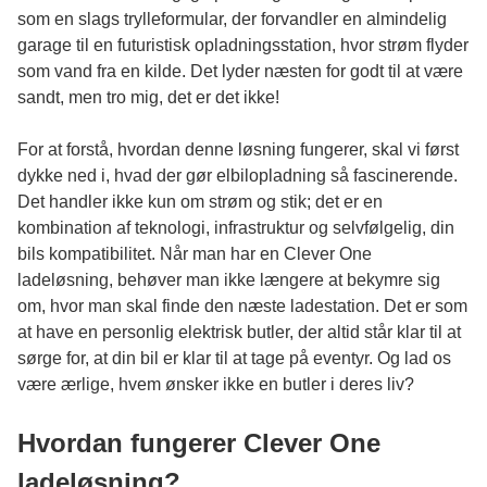
som en slags trylleformular, der forvandler en almindelig
garage til en futuristisk opladningsstation, hvor strøm flyder
som vand fra en kilde. Det lyder næsten for godt til at være
sandt, men tro mig, det er det ikke!
For at forstå, hvordan denne løsning fungerer, skal vi først
dykke ned i, hvad der gør elbilopladning så fascinerende.
Det handler ikke kun om strøm og stik; det er en
kombination af teknologi, infrastruktur og selvfølgelig, din
bils kompatibilitet. Når man har en Clever One
ladeløsning, behøver man ikke længere at bekymre sig
om, hvor man skal finde den næste ladestation. Det er som
at have en personlig elektrisk butler, der altid står klar til at
sørge for, at din bil er klar til at tage på eventyr. Og lad os
være ærlige, hvem ønsker ikke en butler i deres liv?
Hvordan fungerer Clever One
ladeløsning?