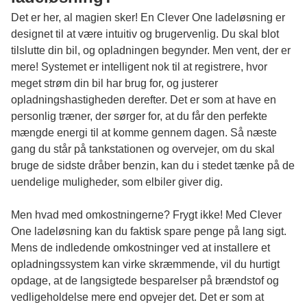
Det er her, al magien sker! En Clever One ladeløsning er
designet til at være intuitiv og brugervenlig. Du skal blot
tilslutte din bil, og opladningen begynder. Men vent, der er
mere! Systemet er intelligent nok til at registrere, hvor
meget strøm din bil har brug for, og justerer
opladningshastigheden derefter. Det er som at have en
personlig træner, der sørger for, at du får den perfekte
mængde energi til at komme gennem dagen. Så næste
gang du står på tankstationen og overvejer, om du skal
bruge de sidste dråber benzin, kan du i stedet tænke på de
uendelige muligheder, som elbiler giver dig.
Men hvad med omkostningerne? Frygt ikke! Med Clever
One ladeløsning kan du faktisk spare penge på lang sigt.
Mens de indledende omkostninger ved at installere et
opladningssystem kan virke skræmmende, vil du hurtigt
opdage, at de langsigtede besparelser på brændstof og
vedligeholdelse mere end opvejer det. Det er som at