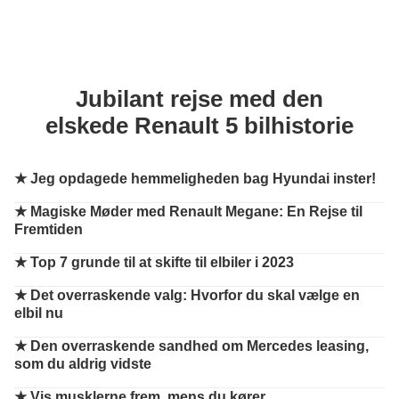
Jubilant rejse med den
elskede Renault 5 bilhistorie
★
Jeg opdagede hemmeligheden bag Hyundai inster!
★
Magiske Møder med Renault Megane: En Rejse til
Fremtiden
★
Top 7 grunde til at skifte til elbiler i 2023
★
Det overraskende valg: Hvorfor du skal vælge en
elbil nu
★
Den overraskende sandhed om Mercedes leasing,
som du aldrig vidste
★
Vis musklerne frem, mens du kører