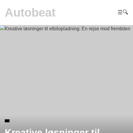
Autobeat
☰
🔍
Kreative løsninger til