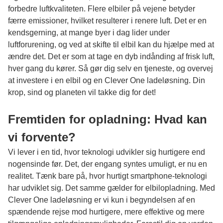
forbedre luftkvaliteten. Flere elbiler på vejene betyder
færre emissioner, hvilket resulterer i renere luft. Det er en
kendsgerning, at mange byer i dag lider under
luftforurening, og ved at skifte til elbil kan du hjælpe med at
ændre det. Det er som at tage en dyb indånding af frisk luft,
hver gang du kører. Så gør dig selv en tjeneste, og overvej
at investere i en elbil og en Clever One ladeløsning. Din
krop, sind og planeten vil takke dig for det!
Fremtiden for opladning: Hvad kan
vi forvente?
Vi lever i en tid, hvor teknologi udvikler sig hurtigere end
nogensinde før. Det, der engang syntes umuligt, er nu en
realitet. Tænk bare på, hvor hurtigt smartphone-teknologi
har udviklet sig. Det samme gælder for elbilopladning. Med
Clever One ladeløsning er vi kun i begyndelsen af en
spændende rejse mod hurtigere, mere effektive og mere