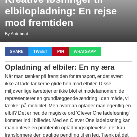
elbilopladning: En rejse
mod fremtiden
By Autobeat
SHARE
TWEET
PIN
WHATSAPP
Opladning af elbiler: En ny æra
Når man tænker på fremtiden for transport, er det svært
ikke at lade tankerne glide hen mod elbiler. Disse
miljøvenlige køretøjer er ikke blot et modefænomen; de
repræsenterer en grundlæggende ændring i den måde, vi
tænker på mobilitet. Men hvordan oplader man egentlig en
elbil? Det er her, de magiske ord 'Clever One ladeløsning'
kommer ind i billedet. Med en Clever One ladeløsning kan
man opleve en problemfri opladningsoplevelse, der kan
transformere den daglige pendling til en leg. Tænk på det