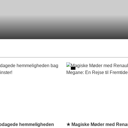
pdagede hemmeligheden
★ Magiske Møder med Renau