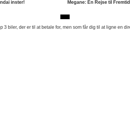
dai inster!
Megane: En Rejse til Fremti