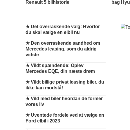
Renault 5 bilhistorie
bag Hyun
★
Det overraskende valg: Hvorfor
du skal vælge en elbil nu
★
Den overraskende sandhed om
Mercedes leasing, som du aldrig
vidste
★
Vildt spændende: Oplev
Mercedes EQE, din næste drøm
★
Vildt billige privat leasing biler, du
ikke kan modstå!
★
Vild med biler hvordan de former
vores liv
★
Uventede fordele ved at vælge en
Ford elbil i 2023