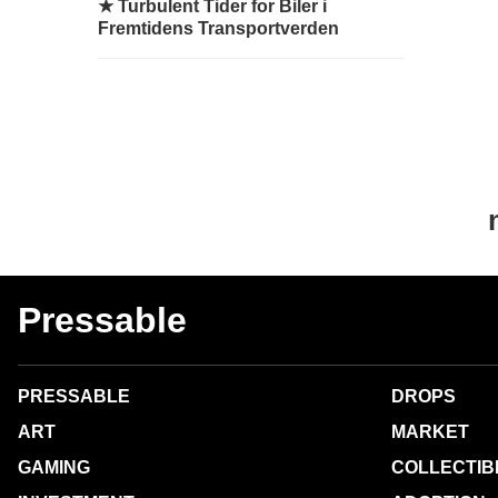
★
Turbulent Tider for Biler i
Fremtidens Transportverden
Pressable
PRESSABLE
DROPS
ART
MARKET
GAMING
COLLECTIB