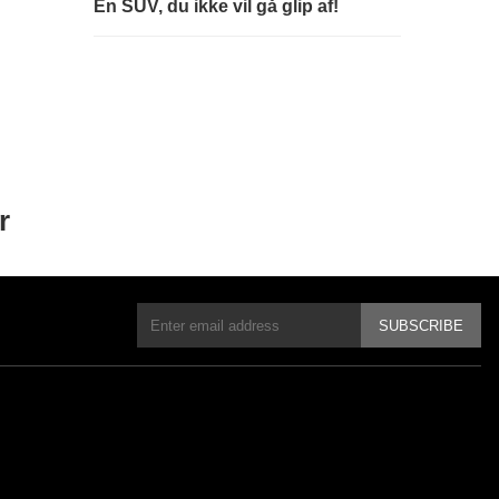
En SUV, du ikke vil gå glip af!
r
SUBSCRIBE