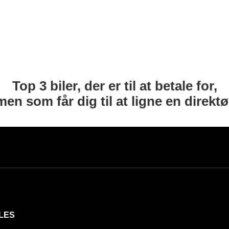
Top 3 biler, der er til at betale for,
men som får dig til at ligne en direktø
LES