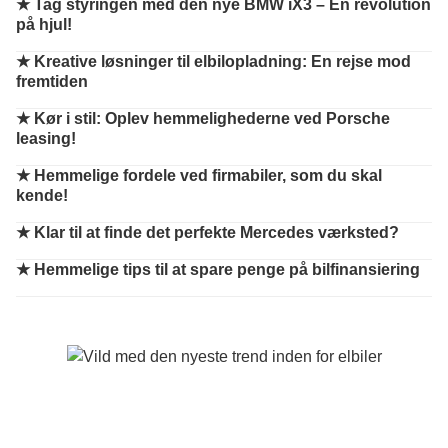
★
Tag styringen med den nye BMW iX3 – En revolution
på hjul!
★
Kreative løsninger til elbilopladning: En rejse mod
fremtiden
★
Kør i stil: Oplev hemmelighederne ved Porsche
leasing!
★
Hemmelige fordele ved firmabiler, som du skal
kende!
★
Klar til at finde det perfekte Mercedes værksted?
★
Hemmelige tips til at spare penge på bilfinansiering