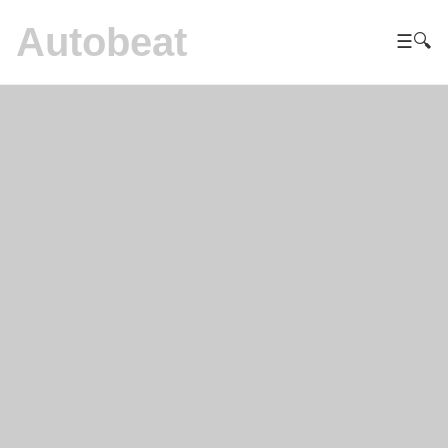
Autobeat
☰
🔍