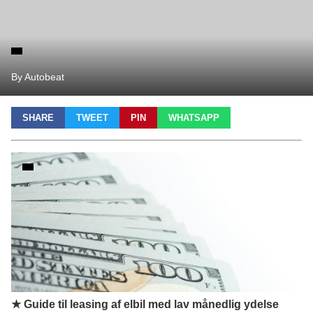
By Autobeat
SHARE
TWEET
PIN
WHATSAPP
★ Guide til leasing af elbil med lav månedlig ydelse